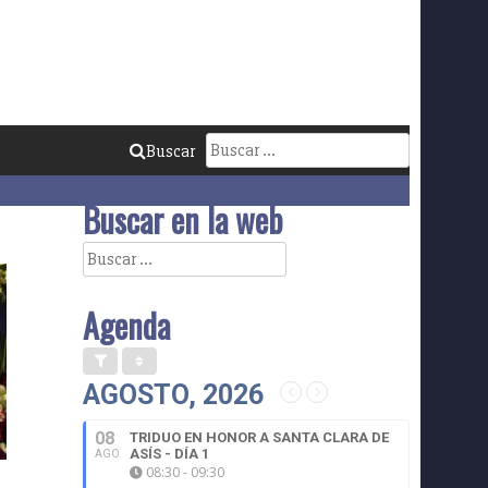
Buscar:
Buscar
Buscar en la web
Buscar:
Agenda
AGOSTO, 2026
08
TRIDUO EN HONOR A SANTA CLARA DE
ASÍS - DÍA 1
AGO
08:30 - 09:30