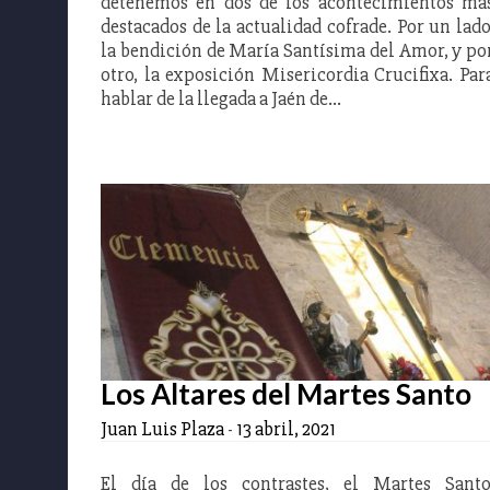
detenemos en dos de los acontecimientos má
destacados de la actualidad cofrade. Por un lado
la bendición de María Santísima del Amor, y po
otro, la exposición Misericordia Crucifixa. Par
hablar de la llegada a Jaén de…
Los Altares del Martes Santo
Juan Luis Plaza
-
13 abril, 2021
El día de los contrastes, el Martes Santo