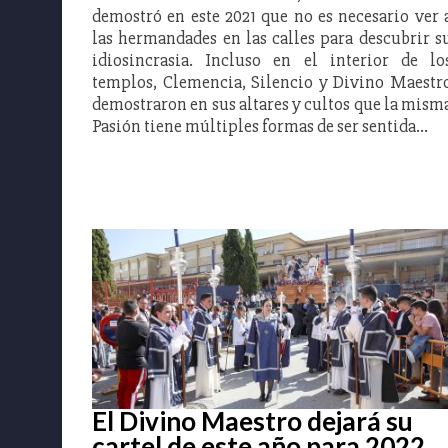
demostró en este 2021 que no es necesario ver 
las hermandades en las calles para descubrir s
idiosincrasia. Incluso en el interior de lo
templos, Clemencia, Silencio y Divino Maestr
demostraron en sus altares y cultos que la mism
Pasión tiene múltiples formas de ser sentida…
El Divino Maestro dejará su
cartel de este año para 2022