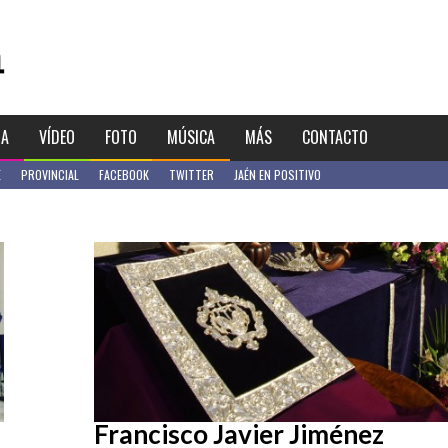
IA
VÍDEO
FOTO
MÚSICA
MÁS
CONTACTO
E
PROVINCIAL
FACEBOOK
TWITTER
JAÉN EN POSITIVO
Francisco Javier Jiménez