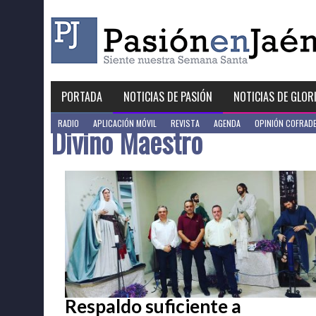
Skip
to
content
PORTADA
NOTICIAS DE PASIÓN
NOTICIAS DE GLOR
RADIO
APLICACIÓN MÓVIL
REVISTA
AGENDA
OPINIÓN COFRAD
Divino Maestro
Respaldo suficiente a