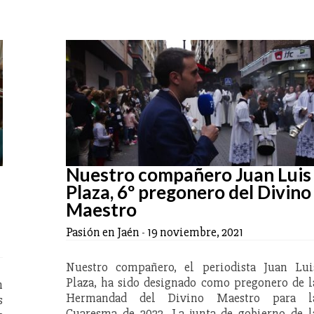
Nuestro compañero Juan Luis
Plaza, 6º pregonero del Divino
Maestro
Pasión en Jaén
-
19 noviembre, 2021
Nuestro compañero, el periodista Juan Lui
Plaza, ha sido designado como pregonero de l
n
Hermandad del Divino Maestro para l
s
Cuaresma de 2022. La junta de gobierno de l