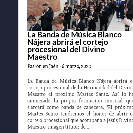
La Banda de Música Blanco
Nájera abrirá el cortejo
procesional del Divino
Maestro
Pasión en Jaén
-
6 marzo, 2022
La Banda de Música Blanco Nájera abrirá e
cortejo procesional de la Hermandad del Divin
Maestro el próximo Martes Santo. Así lo h
anunciado la propia formación musical qu
ejercerá como banda de cabecera. "El próxim
Martes Santo tendremos el honor de abrir e
cortejo procesional que acompaña a Jesús Divin
Maestro, imagen titular de…