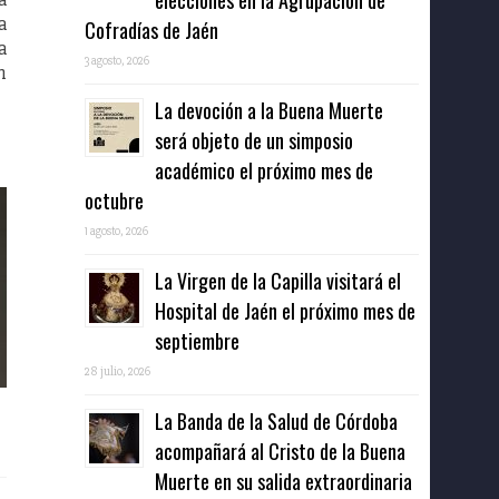
elecciones en la Agrupación de
a
Cofradías de Jaén
a
3 agosto, 2026
n
La devoción a la Buena Muerte
será objeto de un simposio
académico el próximo mes de
octubre
1 agosto, 2026
La Virgen de la Capilla visitará el
Hospital de Jaén el próximo mes de
septiembre
28 julio, 2026
La Banda de la Salud de Córdoba
acompañará al Cristo de la Buena
Muerte en su salida extraordinaria