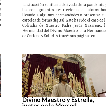
a
La situación sanitaria derivada de la pandemia 
u
las consiguientes restricciones de aforos ha
s
llevado a algunas hermandades a presentar su
o
carteles de forma digital. Este ha sido el caso de l
a
Cofradía de Nuestro Padre Jesús Nazareno, l
Hermandad del Divino Maestro, o la Hermanda
de Caridad y Salud. A través sus páginas en…
Divino Maestro y Estrella,
juntos en la Merced