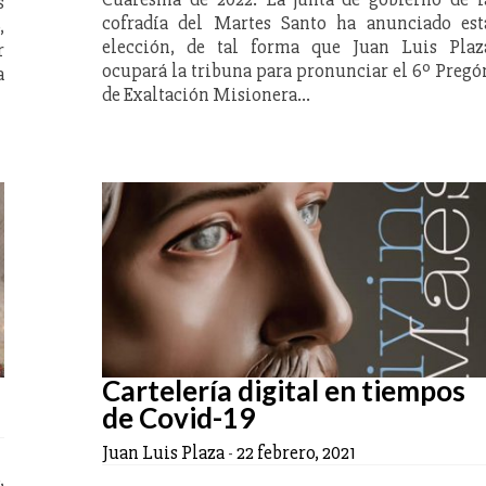
s
cofradía del Martes Santo ha anunciado est
,
elección, de tal forma que Juan Luis Plaz
r
ocupará la tribuna para pronunciar el 6º Pregó
a
de Exaltación Misionera…
Cartelería digital en tiempos
de Covid-19
Juan Luis Plaza
-
22 febrero, 2021
,