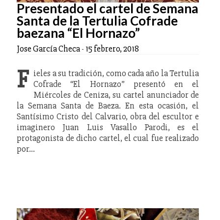
Presentado el cartel de Semana
Santa de la Tertulia Cofrade
baezana “El Hornazo”
Jose García Checa
-
15 febrero, 2018
F
ieles a su tradición, como cada año la Tertulia
Cofrade “El Hornazo” presentó en el
Miércoles de Ceniza, su cartel anunciador de
la Semana Santa de Baeza. En esta ocasión, el
Santísimo Cristo del Calvario, obra del escultor e
imaginero Juan Luis Vasallo Parodi, es el
protagonista de dicho cartel, el cual fue realizado
por…