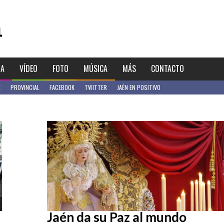
IA
VÍDEO
FOTO
MÚSICA
MÁS
CONTACTO
E
PROVINCIAL
FACEBOOK
TWITTER
JAÉN EN POSITIVO
Jaén da su Paz al mundo