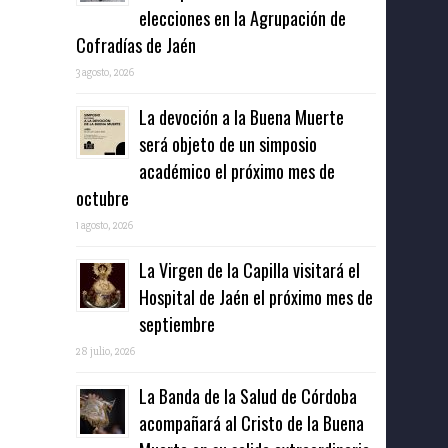
elecciones en la Agrupación de
Cofradías de Jaén
3 agosto, 2026
La devoción a la Buena Muerte
será objeto de un simposio
académico el próximo mes de
octubre
1 agosto, 2026
La Virgen de la Capilla visitará el
Hospital de Jaén el próximo mes de
septiembre
28 julio, 2026
La Banda de la Salud de Córdoba
acompañará al Cristo de la Buena