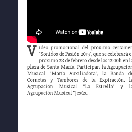
V
ídeo promocional del próximo certame
"Sonidos de Pasión 2015", que se celebrará e
próximo 28 de febrero desde las 12:00h en l
plaza de Santa María. Participan la Agrupació
Musical "María Auxiliadora", la Banda d
Cornetas y Tambores de la Expiración, l
Agrupación Musical "La Estrella" y l
Agrupación Musical "Jesús…