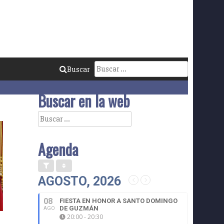
Buscar:
Buscar
Buscar en la web
Buscar:
Agenda
AGOSTO, 2026
08
FIESTA EN HONOR A SANTO DOMINGO
DE GUZMÁN
AGO
20:00 - 20:30