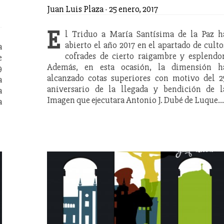
Juan Luis Plaza
-
25 enero, 2017
E
l Triduo a María Santísima de la Paz h
abierto el año 2017 en el apartado de culto
a
cofrades de cierto raigambre y esplendor
e
Además, en esta ocasión, la dimensión h
9
alcanzado cotas superiores con motivo del 2
a
aniversario de la llegada y bendición de l
a
Imagen que ejecutara Antonio J. Dubé de Luque.
a