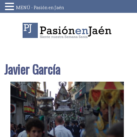
MENÚ - Pasión en Jaén
Skip
to
content
Javier García