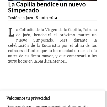
La Capilla bendice un nuevo
Simpecado
Pasión en Jaén
-
8 junio, 2014
L
a Cofradía de la Virgen de la Capilla, Patrona
de Jaén, bendecirá el próximo martes un
nuevo Simpecado. Será durante la
celebración de la Eucaristía por el alma de los
cofrades difuntos que la hermandad ofrece el día
antes de su fiesta mayor, y que comenzará a las
20:30 horas en la Basílica Menor…
Valoramos tu privacidad
INICIO
AGENDA
NOTICIAS DE PASIÓN
Usamos cookies para mejorar su experiencia de navegación,