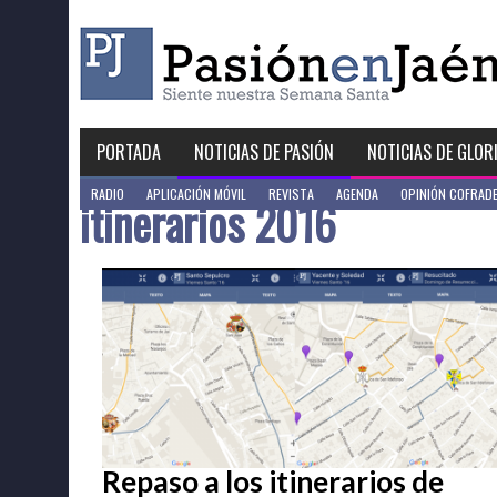
Skip
to
content
PORTADA
NOTICIAS DE PASIÓN
NOTICIAS DE GLOR
RADIO
APLICACIÓN MÓVIL
REVISTA
AGENDA
OPINIÓN COFRAD
itinerarios 2016
Repaso a los itinerarios de