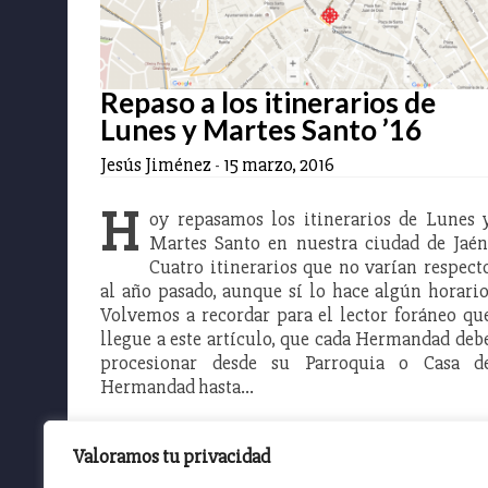
Repaso a los itinerarios de
Lunes y Martes Santo ’16
Jesús Jiménez
-
15 marzo, 2016
H
oy repasamos los itinerarios de Lunes 
Martes Santo en nuestra ciudad de Jaén
Cuatro itinerarios que no varían respect
al año pasado, aunque sí lo hace algún horario
Volvemos a recordar para el lector foráneo qu
llegue a este artículo, que cada Hermandad deb
procesionar desde su Parroquia o Casa d
Hermandad hasta…
Valoramos tu privacidad