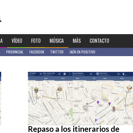
IA
VÍDEO
FOTO
MÚSICA
MÁS
CONTACTO
E
PROVINCIAL
FACEBOOK
TWITTER
JAÉN EN POSITIVO
Repaso a los itinerarios de