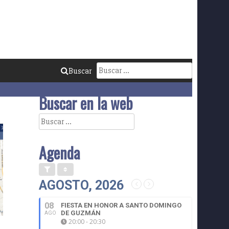
Buscar:
Buscar
Buscar en la web
Buscar:
Agenda
AGOSTO, 2026
08
FIESTA EN HONOR A SANTO DOMINGO
DE GUZMÁN
AGO
20:00 - 20:30