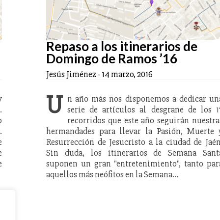
Repaso a los itinerarios de
Domingo de Ramos ’16
Jesús Jiménez
-
14 marzo, 2016
U
y
n año más nos disponemos a dedicar un
.
serie de artículos al desgrane de los 1
o
recorridos que este año seguirán nuestra
.
hermandades para llevar la Pasión, Muerte 
e
Resurrección de Jesucristo a la ciudad de Jaén
e
Sin duda, los itinerarios de Semana Sant
e
suponen un gran "entretenimiento", tanto par
aquellos más neófitos en la Semana…