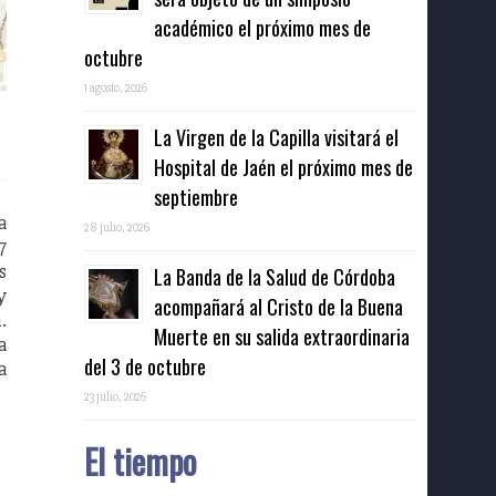
académico el próximo mes de
octubre
1 agosto, 2026
La Virgen de la Capilla visitará el
Hospital de Jaén el próximo mes de
septiembre
a
28 julio, 2026
7
s
La Banda de la Salud de Córdoba
y
acompañará al Cristo de la Buena
.
Muerte en su salida extraordinaria
a
del 3 de octubre
a
23 julio, 2026
El tiempo