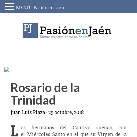
MENÚ - Pasión en Jaén
Skip
to
content
Rosario de la
Trinidad
Juan Luis Plaza
-
29 octubre, 2018
L
os hermanos del Cautivo sueñan con
el Miércoles Santo en el que su Virgen de la