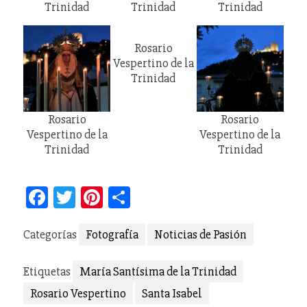
Trinidad
Trinidad
Trinidad
Rosario
Vespertino de la
Trinidad
Rosario
Rosario
Vespertino de la
Vespertino de la
Trinidad
Trinidad
Facebook
Twitter
Pinterest
Compartir
Categorías
Fotografía
Noticias de Pasión
Etiquetas
María Santísima de la Trinidad
Rosario Vespertino
Santa Isabel